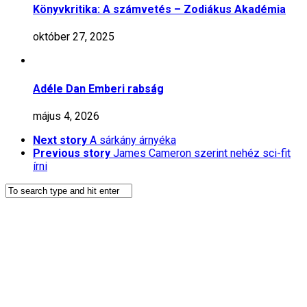
Könyvkritika: A számvetés – Zodiákus Akadémia
október 27, 2025
Adéle Dan Emberi rabság
május 4, 2026
Next story
A sárkány árnyéka
Previous story
James Cameron szerint nehéz sci-fit
írni