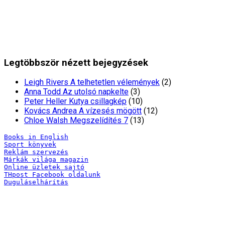
Legtöbbször nézett bejegyzések
Leigh Rivers A telhetetlen vélemények
(2)
Anna Todd Az utolsó napkelte
(3)
Peter Heller Kutya csillagkép
(10)
Kovács Andrea A vízesés mögött
(12)
Chloe Walsh Megszelídítés 7
(13)
Books in English
Sport könyvek
Reklám szervezés
Márkák világa magazin
Online üzletek sajtó
THpost Facebook oldalunk
Duguláselhárítás