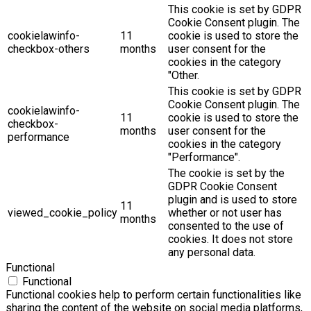
This cookie is set by GDPR
Cookie Consent plugin. The
cookielawinfo-
11
cookie is used to store the
checkbox-others
months
user consent for the
cookies in the category
"Other.
This cookie is set by GDPR
Cookie Consent plugin. The
cookielawinfo-
11
cookie is used to store the
checkbox-
months
user consent for the
performance
cookies in the category
"Performance".
The cookie is set by the
GDPR Cookie Consent
plugin and is used to store
11
viewed_cookie_policy
whether or not user has
months
consented to the use of
cookies. It does not store
any personal data.
Functional
Functional
Functional cookies help to perform certain functionalities like
sharing the content of the website on social media platforms,