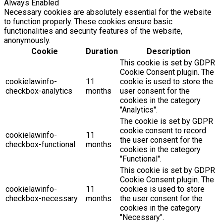
Always Enabled
Necessary cookies are absolutely essential for the website
to function properly. These cookies ensure basic
functionalities and security features of the website,
anonymously.
Cookie
Duration
Description
This cookie is set by GDPR
Cookie Consent plugin. The
cookielawinfo-
11
cookie is used to store the
checkbox-analytics
months
user consent for the
cookies in the category
"Analytics".
The cookie is set by GDPR
cookie consent to record
cookielawinfo-
11
the user consent for the
checkbox-functional
months
cookies in the category
"Functional".
This cookie is set by GDPR
Cookie Consent plugin. The
cookielawinfo-
11
cookies is used to store
checkbox-necessary
months
the user consent for the
cookies in the category
"Necessary".