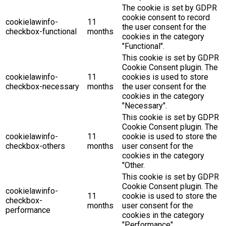
The cookie is set by GDPR
cookie consent to record
cookielawinfo-
11
the user consent for the
checkbox-functional
months
cookies in the category
"Functional".
This cookie is set by GDPR
Cookie Consent plugin. The
cookielawinfo-
11
cookies is used to store
checkbox-necessary
months
the user consent for the
cookies in the category
"Necessary".
This cookie is set by GDPR
Cookie Consent plugin. The
cookielawinfo-
11
cookie is used to store the
checkbox-others
months
user consent for the
cookies in the category
"Other.
This cookie is set by GDPR
Cookie Consent plugin. The
cookielawinfo-
11
cookie is used to store the
checkbox-
months
user consent for the
performance
cookies in the category
"Performance".