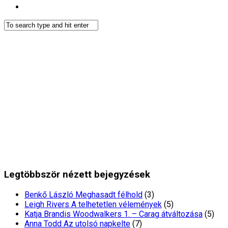
Legtöbbször nézett bejegyzések
Benkő László Meghasadt félhold
(3)
Leigh Rivers A telhetetlen vélemények
(5)
Katja Brandis Woodwalkers 1. – Carag átváltozása
(5)
Anna Todd Az utolsó napkelte
(7)