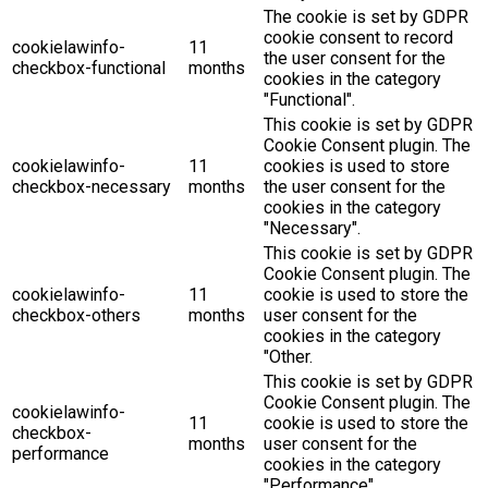
The cookie is set by GDPR
cookie consent to record
cookielawinfo-
11
the user consent for the
checkbox-functional
months
cookies in the category
"Functional".
This cookie is set by GDPR
Cookie Consent plugin. The
cookielawinfo-
11
cookies is used to store
checkbox-necessary
months
the user consent for the
cookies in the category
"Necessary".
This cookie is set by GDPR
Cookie Consent plugin. The
cookielawinfo-
11
cookie is used to store the
checkbox-others
months
user consent for the
cookies in the category
"Other.
This cookie is set by GDPR
Cookie Consent plugin. The
cookielawinfo-
11
cookie is used to store the
checkbox-
months
user consent for the
performance
cookies in the category
"Performance".