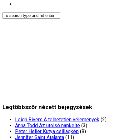
Legtöbbször nézett bejegyzések
Leigh Rivers A telhetetlen vélemények
(2)
Anna Todd Az utolsó napkelte
(3)
Peter Heller Kutya csillagkép
(8)
Jennifer Saint Atalanta
(11)