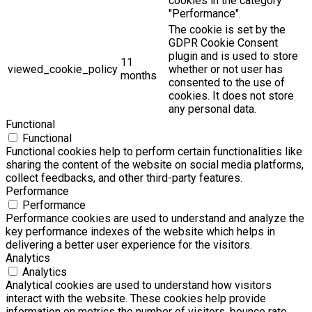
cookies in the category
"Performance".
The cookie is set by the
GDPR Cookie Consent
plugin and is used to store
11
viewed_cookie_policy
whether or not user has
months
consented to the use of
cookies. It does not store
any personal data.
Functional
Functional
Functional cookies help to perform certain functionalities like
sharing the content of the website on social media platforms,
collect feedbacks, and other third-party features.
Performance
Performance
Performance cookies are used to understand and analyze the
key performance indexes of the website which helps in
delivering a better user experience for the visitors.
Analytics
Analytics
Analytical cookies are used to understand how visitors
interact with the website. These cookies help provide
information on metrics the number of visitors, bounce rate,