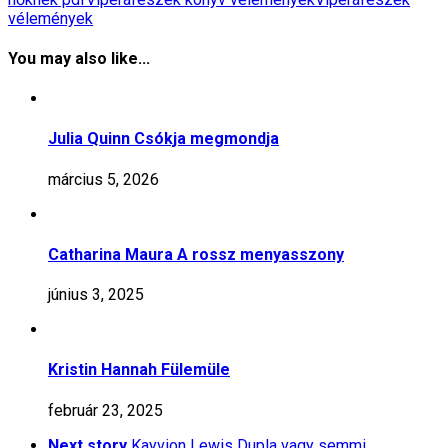
vélemények
You may also like...
Julia Quinn Csókja megmondja
március 5, 2026
Catharina Maura A rossz menyasszony
június 3, 2025
Kristin Hannah Fülemüle
február 23, 2025
Next story
Kayvion Lewis Dupla vagy semmi