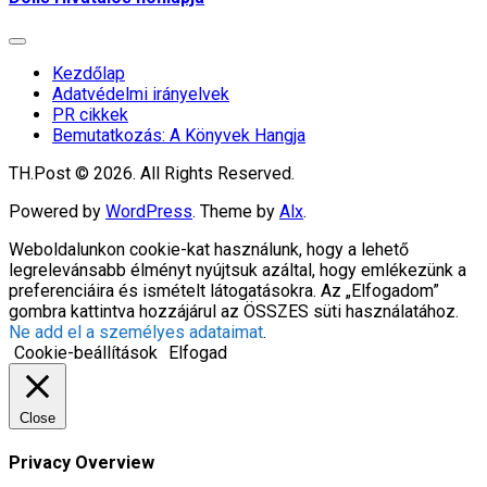
Expand
Menu
Kezdőlap
Adatvédelmi irányelvek
PR cikkek
Bemutatkozás: A Könyvek Hangja
TH.Post © 2026. All Rights Reserved.
Powered by
WordPress
. Theme by
Alx
.
Weboldalunkon cookie-kat használunk, hogy a lehető
legrelevánsabb élményt nyújtsuk azáltal, hogy emlékezünk a
preferenciáira és ismételt látogatásokra. Az „Elfogadom”
gombra kattintva hozzájárul az ÖSSZES süti használatához.
Ne add el a személyes adataimat
.
Cookie-beállítások
Elfogad
Close
Privacy Overview