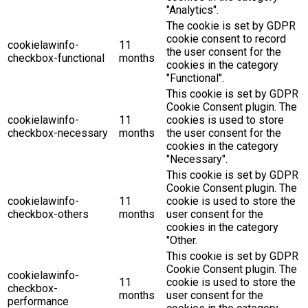
"Analytics".
The cookie is set by GDPR
cookie consent to record
cookielawinfo-
11
the user consent for the
checkbox-functional
months
cookies in the category
"Functional".
This cookie is set by GDPR
Cookie Consent plugin. The
cookielawinfo-
11
cookies is used to store
checkbox-necessary
months
the user consent for the
cookies in the category
"Necessary".
This cookie is set by GDPR
Cookie Consent plugin. The
cookielawinfo-
11
cookie is used to store the
checkbox-others
months
user consent for the
cookies in the category
"Other.
This cookie is set by GDPR
Cookie Consent plugin. The
cookielawinfo-
11
cookie is used to store the
checkbox-
months
user consent for the
performance