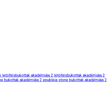
 letöltés
bukottak akadémiája 2 letöltés
bukottak akadémiája 2
one bukottak akadémiája 2 epub
leia stone bukottak akadémiája 2