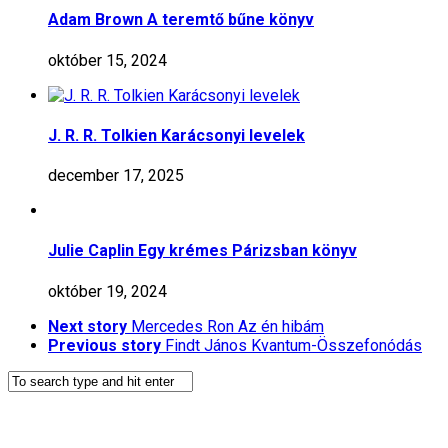
Adam Brown A teremtő bűne könyv
október 15, 2024
J. R. R. Tolkien Karácsonyi levelek
december 17, 2025
Julie Caplin Egy krémes Párizsban könyv
október 19, 2024
Next story
Mercedes Ron Az én hibám
Previous story
Findt János Kvantum-Összefonódás